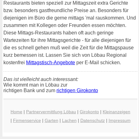
Restaurants bieten speziell zur Mittagszeit extra Gerichte
bzw. besonders gastfreundliche Preise an. Besonders für
diejenigen im Büro die gerne mittags 'mal rauskommen. Und
zusammen mit Kollegen oder Freunden essen möchten.
Diese Mittags-Restaurants haben oft auch geringe
Wartezeiten für ihre Mittagsgerichte - für alle diejenigen für
die es schnell gehen muß weil die Zeit für die Mittagspause
kurz bemessen ist. Lassen Sie sich von Löbau Regional
kostenfrei
Mittagstisch-Angebote
per E-Mail schicken.
Das ist vielleicht auch interessant:
Wie kommt man in Löbau zur
richtigen Bank und zum
richtigen Girokonto
Home
|
Partnervermittlung Löbau
|
Girokonto
|
Kleinanzeigen
|
Firmenservice
|
Garten
|
Lachen
|
Datenschutz
|
Impressum