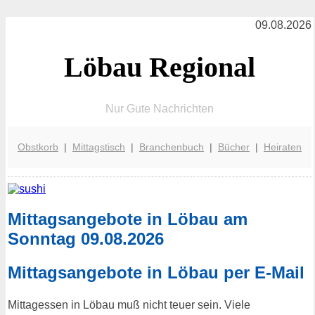
09.08.2026
Löbau Regional
Nur Gute Nachrichten
Obstkorb
|
Mittagstisch
|
Branchenbuch
|
Bücher
|
Heiraten
Mittagsangebote in Löbau am
Sonntag 09.08.2026
Mittagsangebote in Löbau per E-Mail
Mittagessen in Löbau muß nicht teuer sein. Viele